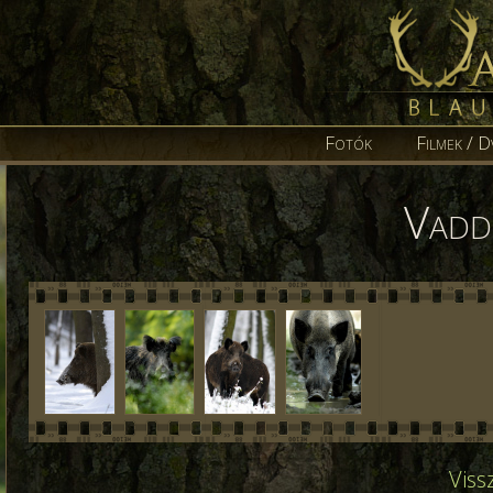
Fotók
Filmek / D
Vadd
Viss